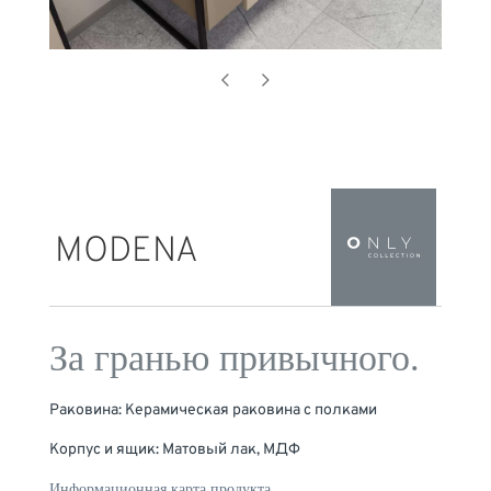
MODENA
За гранью привычного.
Раковина: Керамическая раковина с полками
Корпус и ящик: Матовый лак, МДФ
Информационная карта продукта