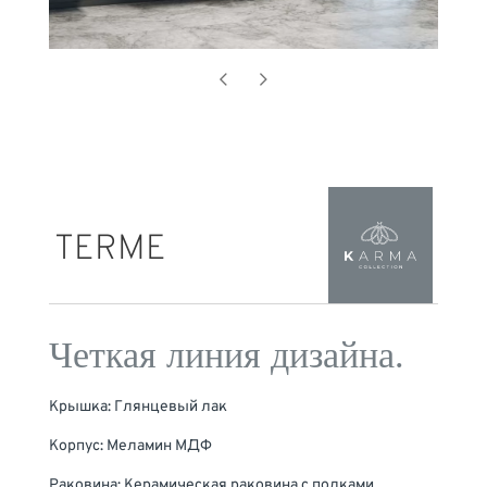
TERME
Четкая линия дизайна.
Крышка: Глянцевый лак
Корпус: Меламин МДФ
Раковина: Керамическая раковина с полками