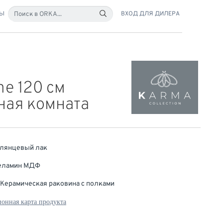
ТЫ
ВХОД ДЛЯ ДИЛЕРА
me 120 см
ная комната
Глянцевый лак
Меламин МДФ
 Керамическая раковина с полками
онная карта продукта