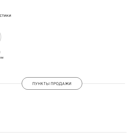
стики
с
ом
ПУНКТЫ ПРОДАЖИ