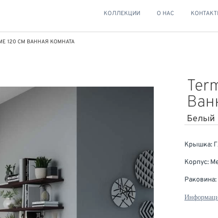
КОЛЛЕКЦИИ
О НАС
КОНТАК
ME 120 СМ ВАННАЯ КОМНАТА
Ter
Ван
Белый
Крышка: 
Корпус: 
Раковина:
Информаци