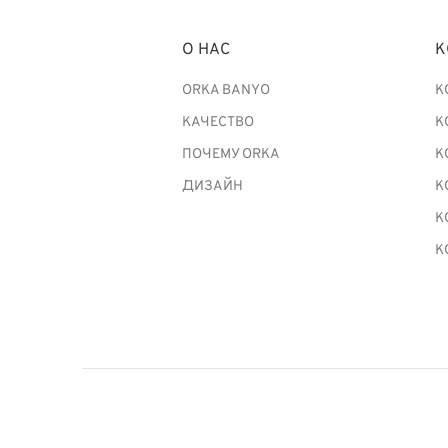
О НАС
К
ORKA BANYO
К
КАЧЕСТВО
К
ПОЧЕМУ ORKA
К
ДИЗАЙН
К
К
К