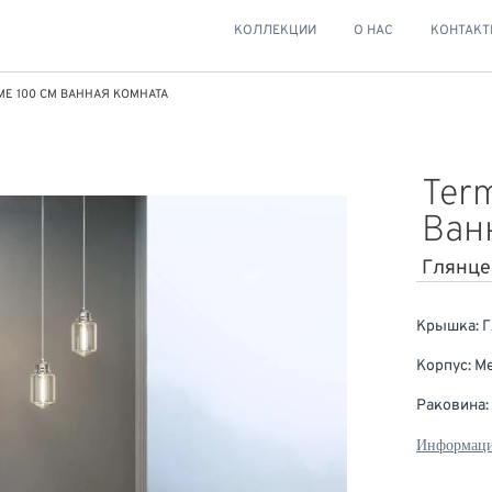
КОЛЛЕКЦИИ
О НАС
КОНТАК
ME 100 СМ ВАННАЯ КОМНАТА
Ter
Ван
Глянце
Крышка: 
Корпус: 
Раковина:
Информаци