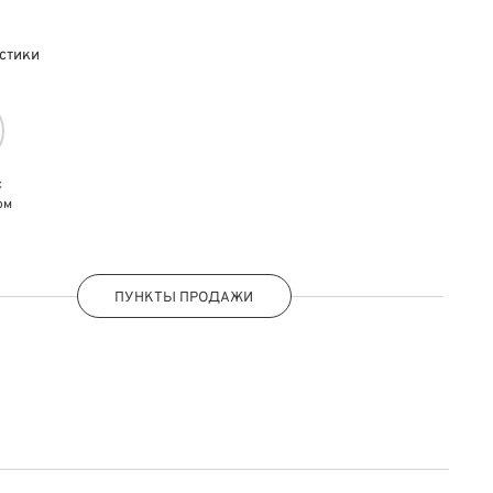
стики
с
ом
ПУНКТЫ ПРОДАЖИ