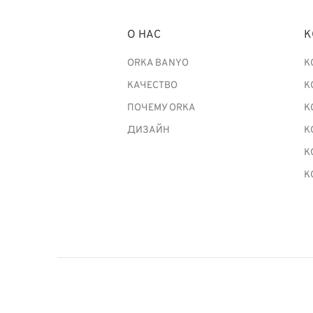
О НАС
К
ORKA BANYO
К
КАЧЕСТВО
К
ПОЧЕМУ ORKA
К
ДИЗАЙН
К
К
К