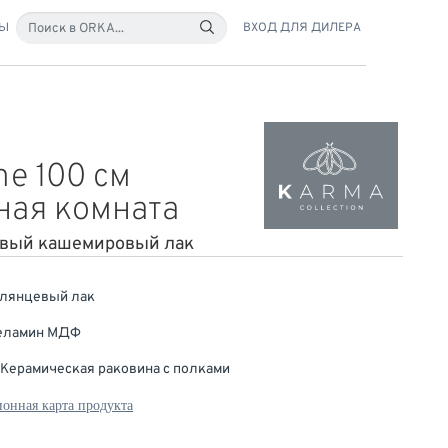
ТЫ
ВХОД ДЛЯ ДИЛЕРА
me 100 см
ная комната
вый кашемировый лак
Глянцевый лак
Меламин МДФ
 Керамическая раковина с полками
онная карта продукта